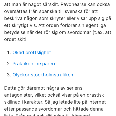
att man är något särskilt. Pavonearse kan också
översättas från spanska till svenska för att
beskriva någon som skryter eller visar upp sig på
ett skrytigt vis. Att orden förlorar sin egentliga
betydelse när det rör sig om svordomar (t.ex. att
ordet skit!
Ökad brottslighet
Praktikonline pareri
Olyckor stockholmstrafiken
Detta gör däremot några av seriens
antagonister, vilket också visar på en drastisk
skillnad i karaktär. Så jag letade lite på internet
efter passande svordomar och hittade denna
lista. Från gud och djävulen till könsord.