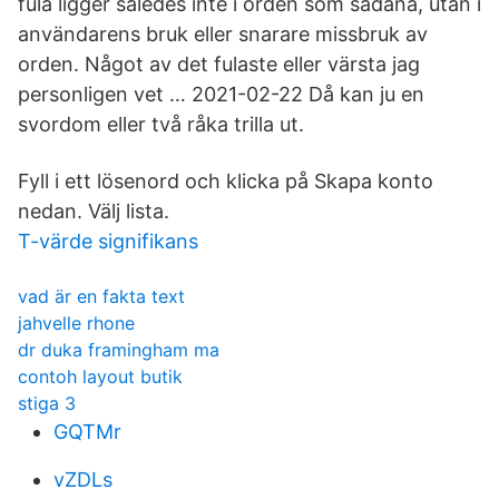
fula ligger således inte i orden som sådana, utan i
användarens bruk eller snarare missbruk av
orden. Något av det fulaste eller värsta jag
personligen vet … 2021-02-22 Då kan ju en
svordom eller två råka trilla ut.
Fyll i ett lösenord och klicka på Skapa konto
nedan. Välj lista.
T-värde signifikans
vad är en fakta text
jahvelle rhone
dr duka framingham ma
contoh layout butik
stiga 3
GQTMr
vZDLs