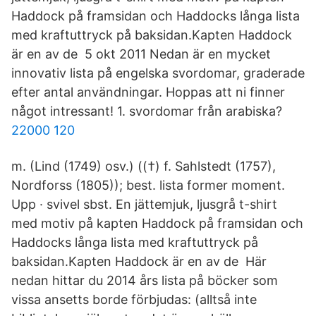
Haddock på framsidan och Haddocks långa lista
med kraftuttryck på baksidan.Kapten Haddock
är en av de 5 okt 2011 Nedan är en mycket
innovativ lista på engelska svordomar, graderade
efter antal användningar. Hoppas att ni finner
något intressant! 1. svordomar från arabiska?
22000 120
m. (Lind (1749) osv.) ((†) f. Sahlstedt (1757),
Nordforss (1805)); best. lista former moment.
Upp · svivel sbst. En jättemjuk, ljusgrå t-shirt
med motiv på kapten Haddock på framsidan och
Haddocks långa lista med kraftuttryck på
baksidan.Kapten Haddock är en av de Här
nedan hittar du 2014 års lista på böcker som
vissa ansetts borde förbjudas: (alltså inte