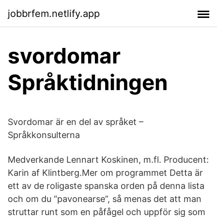
jobbrfem.netlify.app
svordomar
Språktidningen
Svordomar är en del av språket –
Språkkonsulterna
Medverkande Lennart Koskinen, m.fl. Producent:
Karin af Klintberg.Mer om programmet Detta är
ett av de roligaste spanska orden på denna lista
och om du “pavonearse”, så menas det att man
struttar runt som en påfågel och uppför sig som