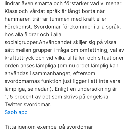
lindrar även smärta och förstärker vad vi menar.
Klass och vårdat språk är långt borta när
hammaren träffar tummen med kraft eller
Förekomst. Svordomar förekommer i alla språk,
hos alla åldrar och i alla
socialgrupper.Användandet skiljer sig på vissa
sätt mellan grupper i fråga om omfattning, val av
kraftuttryck och vid vilka tillfällen och situationer
orden anses lämpliga (om nu ordet lämplig kan
användas i sammanhanget, eftersom
svordomarnas funktion just ligger i att inte vara
lämpliga, se nedan). Enligt en undersökning är
1,15 procent av det som skrivs på engelska
Twitter svordomar.
Saob app
Titta igenom exempel på svordomar