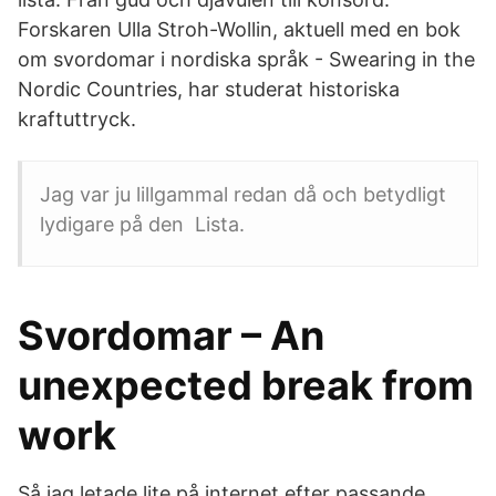
Forskaren Ulla Stroh-Wollin, aktuell med en bok
om svordomar i nordiska språk - Swearing in the
Nordic Countries, har studerat historiska
kraftuttryck.
Jag var ju lillgammal redan då och betydligt
lydigare på den Lista.
Svordomar – An
unexpected break from
work
Så jag letade lite på internet efter passande