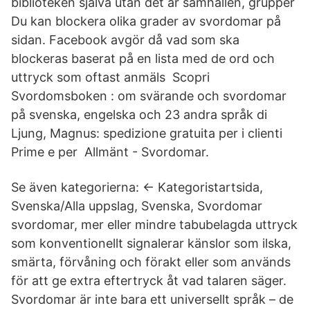
biblioteken själva utan det är samhällen, grupper
Du kan blockera olika grader av svordomar på
sidan. Facebook avgör då vad som ska
blockeras baserat på en lista med de ord och
uttryck som oftast anmäls Scopri
Svordomsboken : om svärande och svordomar
på svenska, engelska och 23 andra språk di
Ljung, Magnus: spedizione gratuita per i clienti
Prime e per Allmänt - Svordomar.
Se även kategorierna: ← Kategoristartsida,
Svenska/Alla uppslag, Svenska, Svordomar
svordomar, mer eller mindre tabubelagda uttryck
som konventionellt signalerar känslor som ilska,
smärta, förvåning och förakt eller som används
för att ge extra eftertryck åt vad talaren säger.
Svordomar är inte bara ett universellt språk – de